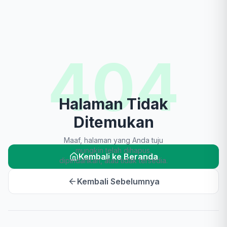
404
Halaman Tidak
Ditemukan
Maaf, halaman yang Anda tuju
mungkin telah dihapus,
Kembali ke Beranda
dipindahkan, atau tidak tersedia.
Kembali Sebelumnya